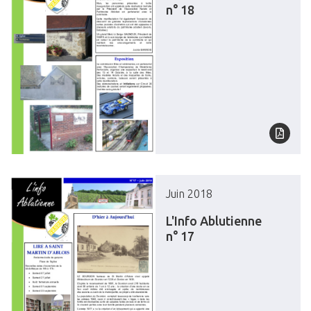
n° 18
Juin 2018
L'Info Ablutienne
n° 17