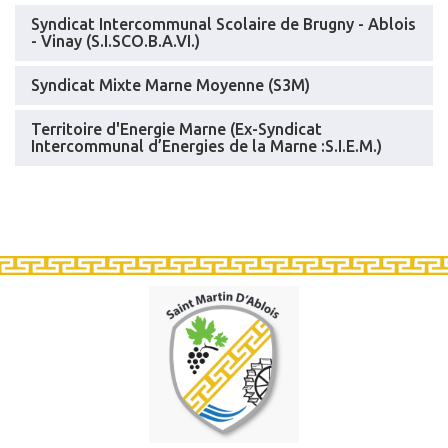
Syndicat Intercommunal Scolaire de Brugny - Ablois
- Vinay (S.I.SCO.B.A.VI.)
Syndicat Mixte Marne Moyenne (S3M)
Territoire d'Energie Marne (Ex-Syndicat
Intercommunal d’Energies de la Marne :S.I.E.M.)