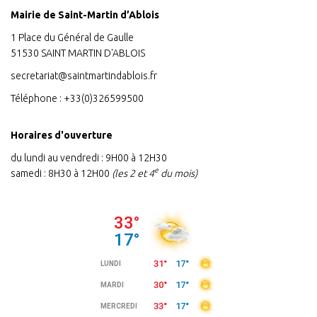
Mairie de Saint-Martin d’Ablois
1 Place du Général de Gaulle
51530 SAINT MARTIN D'ABLOIS
secretariat@saintmartindablois.fr
Téléphone :
+33(0)326599500
Horaires d'ouverture
du lundi au vendredi : 9H00 à 12H30
e
samedi : 8H30 à 12H00
(les 2 et 4
du mois)